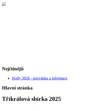
Nejčtěnější
Hody 2026 - pozvánka a informace
Hlavní stránka
Tříkrálová sbírka 2025