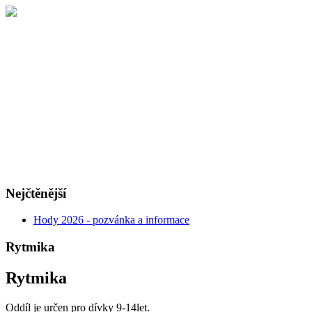
Nejčtěnější
Hody 2026 - pozvánka a informace
Rytmika
Rytmika
Oddíl je určen pro dívky 9-14let.